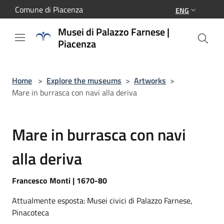
Salta al contenuto principale
Comune di Piacenza
ENG
Musei di Palazzo Farnese |
Piacenza
Home
>
Explore the museums
>
Artworks
>
Mare in burrasca con navi alla deriva
Mare in burrasca con navi
alla deriva
Francesco Monti | 1670-80
Attualmente esposta: Musei civici di Palazzo Farnese,
Pinacoteca