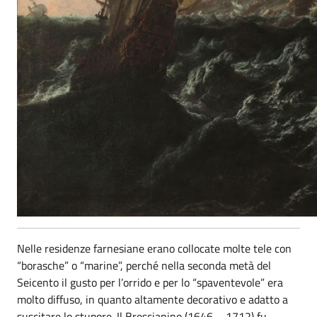
Nelle residenze farnesiane erano collocate molte tele con
“borasche” o “marine”, perché nella seconda metà del
Seicento il gusto per l’orrido e per lo “spaventevole” era
molto diffuso, in quanto altamente decorativo e adatto a
suscitare lo stupore. Il Brescianino (1646 – 1712) fu