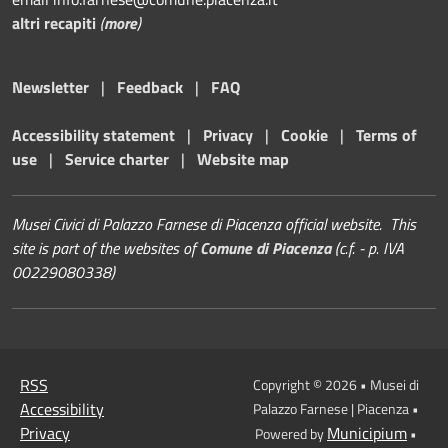
altri recapiti
(
more
)
Newsletter
|
Feedback
|
FAQ
Accessibility statement
|
Privacy
|
Cookie
|
Terms of
use
|
Service charter
|
Website map
Musei Civici di Palazzo Farnese di Piacenza official website. This
site is part of the websites of
Comune di Piacenza
(c.f. - p. IVA
00229080338)
RSS
Copyright © 2026 • Musei di
Accessibility
Palazzo Farnese | Piacenza •
Privacy
Municipium
Powered by
•