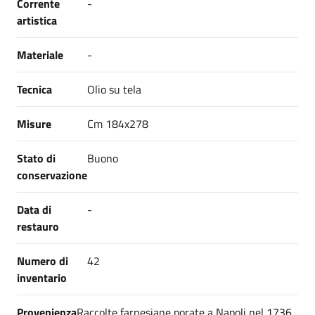
Corrente
-
artistica
Materiale
-
Tecnica
Olio su tela
Misure
Cm 184x278
Stato di
Buono
conservazione
Data di
-
restauro
Numero di
42
inventario
Provenienza
Raccolte farnesiane porate a Napoli nel 1736