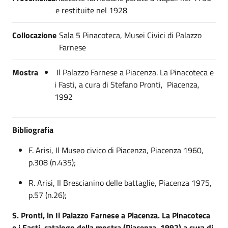
e restituite nel 1928
Collocazione
Sala 5 Pinacoteca, Musei Civici di Palazzo
Farnese
Mostra
Il Palazzo Farnese a Piacenza. La Pinacoteca e
i Fasti, a cura di Stefano Pronti, Piacenza,
1992
Bibliografia
F. Arisi, Il Museo civico di Piacenza, Piacenza 1960,
p.308 (n.435);
R. Arisi, Il Brescianino delle battaglie, Piacenza 1975,
p.57 (n.26);
S. Pronti, in Il Palazzo Farnese a Piacenza. La Pinacoteca
e i Fasti, catalogo della mostra (Piacenza, 1992) a cura di