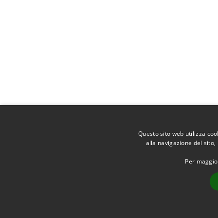
Questo sito web utilizza coo
alla navigazione del sito,
Per maggior