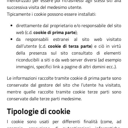
memorizzati per essere poi ritrasmessi agli stessi siti alla
successiva visita del medesimo utente.
Tipicamente i cookie possono essere installati:
direttamente dal proprietario e/o responsabile del sito
web (c.d.
cookie di prima parte
);
da responsabili estranei al sito web visitato
dall’utente (c.d.
cookie di terza parte
) e ciò in virtù
della presenza sul sito consultato di elementi
riconducibili a siti o da web server diversi (ad esempio
immagini, specifici link a pagine di altri domini ecc..).
Le informazioni raccolte tramite cookie di prima parte sono
conservate dal gestore del sito che l’utente ha visitato,
mentre quelle raccolte tramite cookie terze parti sono
conservate dalle terze parti medesime.
Tipologie di cookie
I cookie sono usati per differenti finalità (come, ad