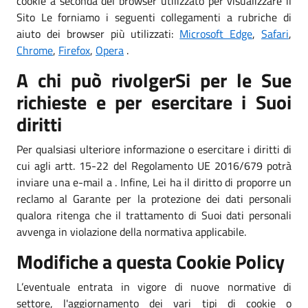
cookie a seconda del browser utilizzato per visualizzare il
Sito Le forniamo i seguenti collegamenti a rubriche di
aiuto dei browser più utilizzati:
Microsoft Edge
,
Safari
,
Chrome
,
Firefox
,
Opera
.
A chi può rivolgerSi per le Sue
richieste e per esercitare i Suoi
diritti
Per qualsiasi ulteriore informazione o esercitare i diritti di
cui agli artt. 15-22 del Regolamento UE 2016/679 potrà
inviare una e-mail a . Infine, Lei ha il diritto di proporre un
reclamo al Garante per la protezione dei dati personali
qualora ritenga che il trattamento di Suoi dati personali
avvenga in violazione della normativa applicabile.
Modifiche a questa Cookie Policy
L’eventuale entrata in vigore di nuove normative di
settore, l'aggiornamento dei vari tipi di cookie o