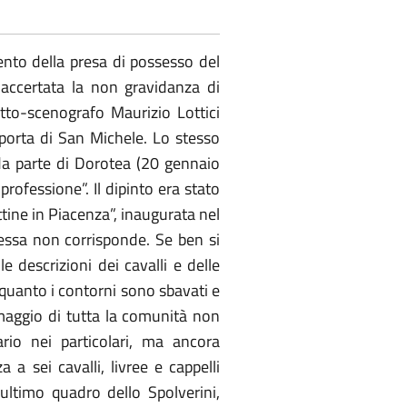
ento della presa di possesso del
 accertata la non gravidanza di
etto-scenografo Maurizio Lottici
 porta di San Michele. Lo stesso
 da parte di Dorotea (20 gennaio
professione”. Il dipinto era stato
tine in Piacenza”, inaugurata nel
 essa non corrisponde. Se ben si
e descrizioni dei cavalli e delle
n quanto i contorni sono sbavati e
’omaggio di tutta la comunità non
io nei particolari, ma ancora
 a sei cavalli, livree e cappelli
ultimo quadro dello Spolverini,