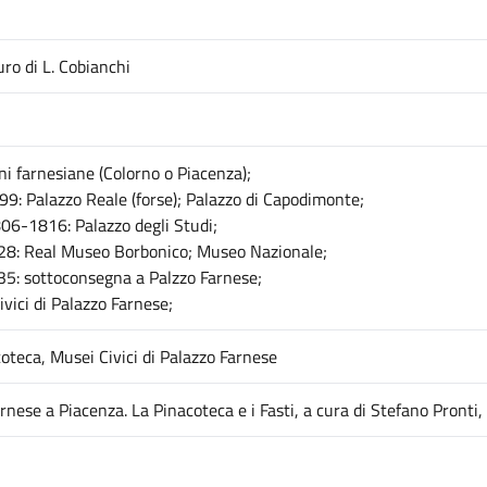
ro di L. Cobianchi
i farnesiane (Colorno o Piacenza);
: Palazzo Reale (forse); Palazzo di Capodimonte;
-1816: Palazzo degli Studi;
8: Real Museo Borbonico; Museo Nazionale;
: sottoconsegna a Palzzo Farnese;
ici di Palazzo Farnese;
oteca, Musei Civici di Palazzo Farnese
arnese a Piacenza. La Pinacoteca e i Fasti, a cura di Stefano Pronti