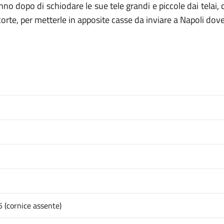
nno dopo di schiodare le sue tele grandi e piccole dai telai,
corte, per metterle in apposite casse da inviare a Napoli dove
(cornice assente)