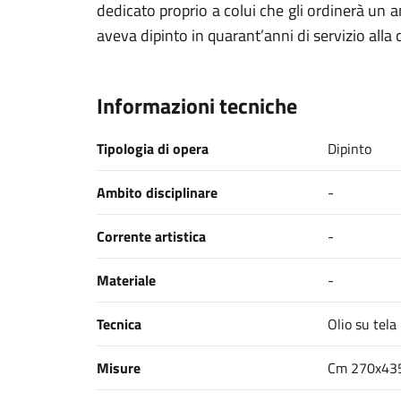
dedicato proprio a colui che gli ordinerà un a
aveva dipinto in quarant’anni di servizio alla 
Informazioni tecniche
Tipologia di opera
Dipinto
Ambito disciplinare
-
Corrente artistica
-
Materiale
-
Tecnica
Olio su tela
Misure
Cm 270x435 