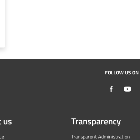
FOLLOW US ON
Facebook
You
 us
Transparency
ce
Transparent Administration