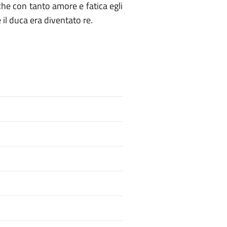
 che con tanto amore e fatica egli
 il duca era diventato re.