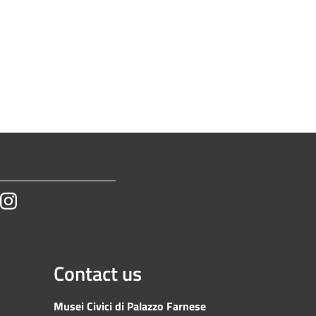
tube
Instagram
Contact us
Musei Civici di Palazzo Farnese