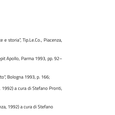
te e storia”,
Tip.Le.Co., Piacenza,
it Apollo
, Parma 1993, pp. 92–
to"
, Bologna 1993, p. 166;
, 1992) a cura di Stefano Pronti,
enza, 1992) a cura di Stefano