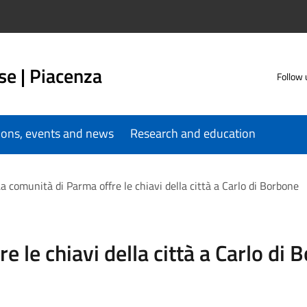
se | Piacenza
Follow 
tions, events and news
Research and education
a comunità di Parma offre le chiavi della città a Carlo di Borbone
e le chiavi della città a Carlo di 