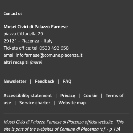
Contact us
Musei Civici di Palazzo Farnese
piazza Cittadella 29
29121 - Piacenza - Italy
Tickets office: tel. 0523 492 658
email info.farnese@comune.piacenza.it
altri recapiti
(
more
)
Newsletter
|
Feedback
|
FAQ
Accessibility statement
|
Privacy
|
Cookie
|
Terms of
use
|
Service charter
|
Website map
Musei Civici di Palazzo Farnese di Piacenza official website. This
site is part of the websites of
Comune di Piacenza
(c.f. - p. IVA