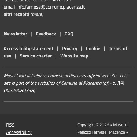
email info.farnese@comune.piacenza.it
altri recapiti
(
more
)
Newsletter
|
Feedback
|
FAQ
Accessibility statement
|
Privacy
|
Cookie
|
Terms of
use
|
Service charter
|
Website map
Musei Civici di Palazzo Farnese di Piacenza official website. This
site is part of the websites of
Comune di Piacenza
(c.f. - p. IVA
00229080338)
RSS
Copyright © 2026 • Musei di
Accessibility
Palazzo Farnese | Piacenza •