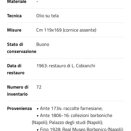
Materiale
-
Tecnica
Olio su tela
Misure
Cm 119x169 (cornice assente)
Stato di
Buono
conservazione
Data di
1963: restauro di L. Cobianchi
restauro
Numero di
72
inventario
Provenienza
• Ante 1734: raccolte farnesiane;
• Ante 1806-16: collezioni borboniche
(Napoli); Palazzo degli studi (Napoli);
• Fino 1928: Real Museo Borbonico (Napoli);