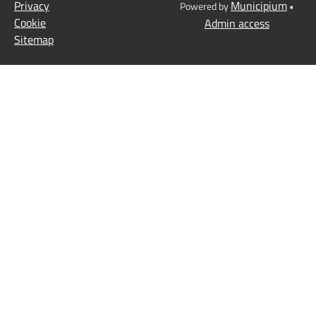
Privacy
Municipium
Powered by
•
Cookie
Admin access
Sitemap