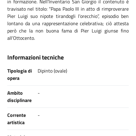
in formazione. Nell’Inventario San Giorgio il contenuto è
travisato nel titolo: “Papa Paolo III in atto di rimproverare
Pier Luigi suo nipote tirandogli l’orecchio”, episodio ben
lontano da una rappresentazione celebrativa; ciò attesta
però che la non buona fama di Pier Luigi giunse fino
all’Ottocento.
Informazioni tecniche
Tipologia di
Dipinto (ovale)
opera
Ambito
-
disciplinare
Corrente
-
artistica