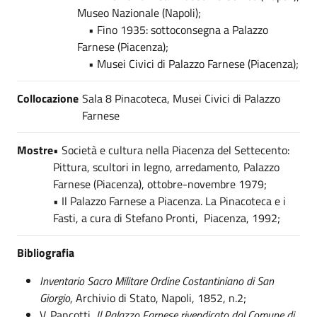
Museo Nazionale (Napoli);
• Fino 1935: sottoconsegna a Palazzo
Farnese (Piacenza);
• Musei Civici di Palazzo Farnese (Piacenza);
Collocazione
Sala 8 Pinacoteca, Musei Civici di Palazzo
Farnese
Mostre
• Società e cultura nella Piacenza del Settecento:
Pittura, scultori in legno, arredamento, Palazzo
Farnese (Piacenza), ottobre-novembre 1979;
• Il Palazzo Farnese a Piacenza. La Pinacoteca e i
Fasti, a cura di Stefano Pronti, Piacenza, 1992;
Bibliografia
Inventario Sacro Militare Ordine Costantiniano di San
Giorgio
, Archivio di Stato, Napoli, 1852, n.2;
V. Pancotti,
Il Palazzo Farnese rivendicato dal Comune di