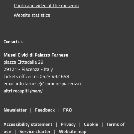
Photo and video at the museum
Website statistics
Contact us
Musei Civici di Palazzo Farnese
piazza Cittadella 29
29121 - Piacenza - Italy
Tickets office: tel. 0523 492 658
email info.farnese@comune.piacenza.it
altri recapiti
(
more
)
Newsletter
|
Feedback
|
FAQ
Accessibility statement
|
Privacy
|
Cookie
|
Terms of
use
|
Service charter
|
Website map