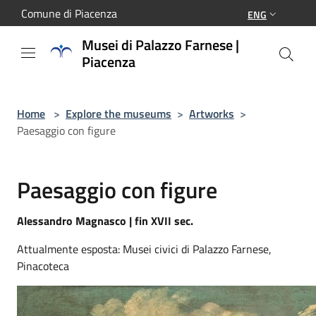
Salta al contenuto principale
Comune di Piacenza
ENG
Musei di Palazzo Farnese |
Piacenza
Home
>
Explore the museums
>
Artworks
>
Paesaggio con figure
Paesaggio con figure
Alessandro Magnasco | fin XVII sec.
Attualmente esposta: Musei civici di Palazzo Farnese,
Pinacoteca