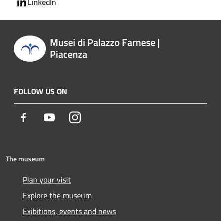
LinkedIn
Musei di Palazzo Farnese |
Piacenza
FOLLOW US ON
Facebook
Youtube
Instagram
The museum
Plan your visit
Explore the museum
Exibitions, events and news