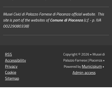
Musei Civici di Palazzo Farnese di Piacenza official website. This
site is part of the websites of
Comune di Piacenza
(c.f. - p. IVA
00229080338)
RSS
Copyright © 2026 • Musei di
Accessibility
Palazzo Farnese | Piacenza •
Privacy
Municipium
Powered by
•
Cookie
Admin access
Sitemap