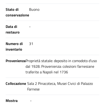
Stato di
Buono
conservazione
Data di
-
restauro
Numero di
31
inventario
Provenienza
Proprietà statale: deposito in comodoto d'uso
dal 1928. Provenienza: colezioni farnesiane
traferite a Napoli nel 1736
Collocazione
Sala 2 Pinacoteca, Musei Civici di Palazzo
Farnese
Mostra
-