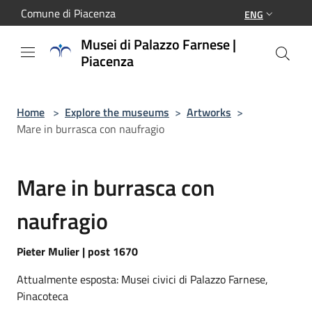
Salta al contenuto principale
Comune di Piacenza
ENG
Musei di Palazzo Farnese |
Piacenza
Home
>
Explore the museums
>
Artworks
>
Mare in burrasca con naufragio
Mare in burrasca con
naufragio
Pieter Mulier | post 1670
Attualmente esposta: Musei civici di Palazzo Farnese,
Pinacoteca