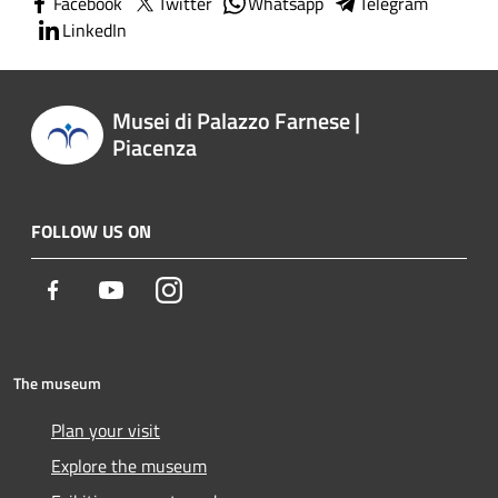
Facebook
Twitter
Whatsapp
Telegram
LinkedIn
Musei di Palazzo Farnese |
Piacenza
FOLLOW US ON
Facebook
Youtube
Instagram
The museum
Plan your visit
Explore the museum