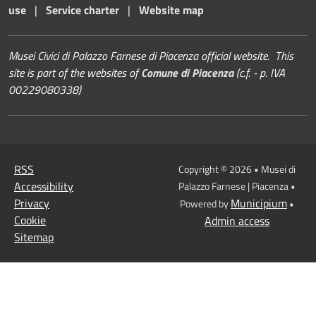
use
|
Service charter
|
Website map
Musei Civici di Palazzo Farnese di Piacenza official website. This
site is part of the websites of
Comune di Piacenza
(c.f. - p. IVA
00229080338)
RSS
Copyright © 2026 • Musei di
Accessibility
Palazzo Farnese | Piacenza •
Privacy
Municipium
Powered by
•
Cookie
Admin access
Sitemap