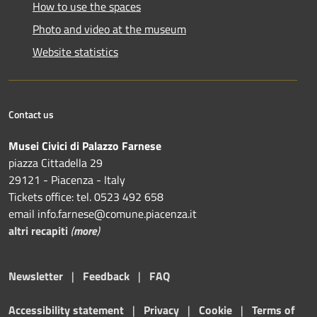
How to use the spaces
Photo and video at the museum
Website statistics
Contact us
Musei Civici di Palazzo Farnese
piazza Cittadella 29
29121 - Piacenza - Italy
Tickets office: tel. 0523 492 658
email info.farnese@comune.piacenza.it
altri recapiti
(
more
)
Newsletter
|
Feedback
|
FAQ
Accessibility statement
|
Privacy
|
Cookie
|
Terms of