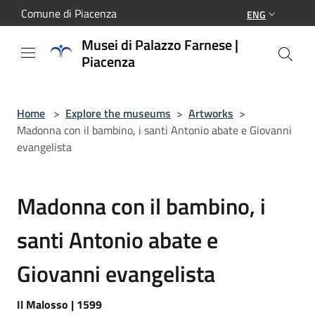
Salta al contenuto principale
Comune di Piacenza
ENG
Musei di Palazzo Farnese |
Piacenza
Home
>
Explore the museums
>
Artworks
>
Madonna con il bambino, i santi Antonio abate e Giovanni
evangelista
Madonna con il bambino, i
santi Antonio abate e
Giovanni evangelista
Il Malosso | 1599