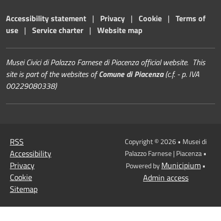
Accessibility statement
|
Privacy
|
Cookie
|
Terms of
use
|
Service charter
|
Website map
Musei Civici di Palazzo Farnese di Piacenza official website. This
site is part of the websites of
Comune di Piacenza
(c.f. - p. IVA
00229080338)
RSS
Copyright © 2026 • Musei di
Accessibility
Palazzo Farnese | Piacenza •
Privacy
Municipium
Powered by
•
Cookie
Admin access
Sitemap