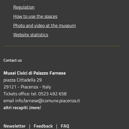
Regulation
How to use the spaces
Photo and video at the museum
Website statistics
Contact us
Musei Civici di Palazzo Farnese
piazza Cittadella 29
29121 - Piacenza - Italy
Tickets office: tel. 0523 492 658
email info.farnese@comune.piacenza.it
altri recapiti
(
more
)
Newsletter
|
Feedback
|
FAQ