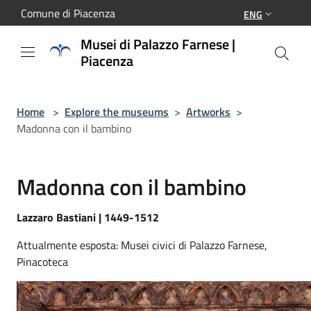
Salta al contenuto principale
Comune di Piacenza
ENG
Musei di Palazzo Farnese |
Piacenza
Home
>
Explore the museums
>
Artworks
>
Madonna con il bambino
Madonna con il bambino
Lazzaro Bastiani | 1449-1512
Attualmente esposta: Musei civici di Palazzo Farnese,
Pinacoteca