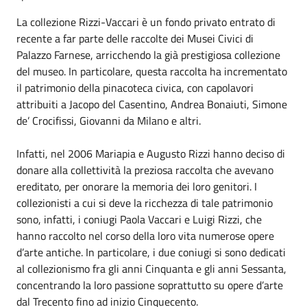
La collezione Rizzi-Vaccari è un fondo privato entrato di
recente a far parte delle raccolte dei Musei Civici di
Palazzo Farnese, arricchendo la già prestigiosa collezione
del museo. In particolare, questa raccolta ha incrementato
il patrimonio della pinacoteca civica, con capolavori
attribuiti a Jacopo del Casentino, Andrea Bonaiuti, Simone
de’ Crocifissi, Giovanni da Milano e altri.
Infatti, nel 2006 Mariapia e Augusto Rizzi hanno deciso di
donare alla collettività la preziosa raccolta che avevano
ereditato, per onorare la memoria dei loro genitori. I
collezionisti a cui si deve la ricchezza di tale patrimonio
sono, infatti, i coniugi Paola Vaccari e Luigi Rizzi, che
hanno raccolto nel corso della loro vita numerose opere
d’arte antiche. In particolare, i due coniugi si sono dedicati
al collezionismo fra gli anni Cinquanta e gli anni Sessanta,
concentrando la loro passione soprattutto su opere d’arte
dal Trecento fino ad inizio Cinquecento.