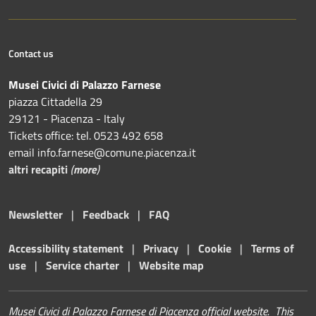
Contact us
Musei Civici di Palazzo Farnese
piazza Cittadella 29
29121 - Piacenza - Italy
Tickets office: tel. 0523 492 658
email info.farnese@comune.piacenza.it
altri recapiti
(
more
)
Newsletter
|
Feedback
|
FAQ
Accessibility statement
|
Privacy
|
Cookie
|
Terms of
use
|
Service charter
|
Website map
Musei Civici di Palazzo Farnese di Piacenza official website. This