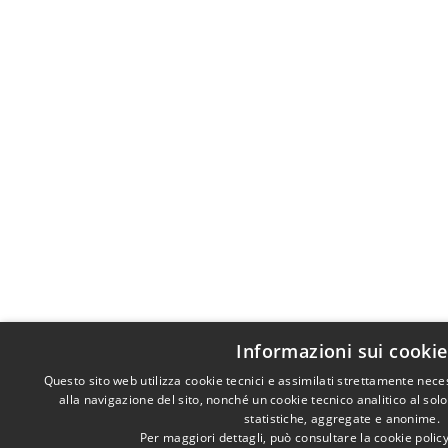
Informazioni sui cookie
Questo sito web utilizza cookie tecnici e assimilati strettamente nec
alla navigazione del sito, nonché un cookie tecnico analitico al sol
statistiche, aggregate e anonime.
Per maggiori dettagli, può consultare la cookie poli