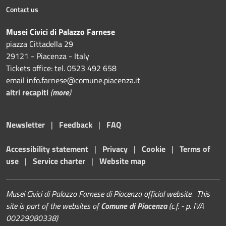
Contact us
Musei Civici di Palazzo Farnese
piazza Cittadella 29
29121 - Piacenza - Italy
Tickets office: tel. 0523 492 658
email info.farnese@comune.piacenza.it
altri recapiti
(
more
)
Newsletter
|
Feedback
|
FAQ
Accessibility statement
|
Privacy
|
Cookie
|
Terms of
use
|
Service charter
|
Website map
Musei Civici di Palazzo Farnese di Piacenza official website. This
site is part of the websites of
Comune di Piacenza
(c.f. - p. IVA
00229080338)