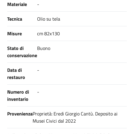
Materiale
-
Tecnica
Olio su tela
Misure
cm 82x130
Stato di
Buono
conservazione
Data di
-
restauro
Numero di
-
inventario
Provenienza
Proprietà: Eredi Giorgio Cantù. Deposito ai
Musei Civici dal 2022