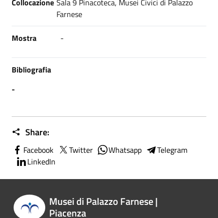
Collocazione
Sala 9 Pinacoteca, Musei Civici di Palazzo
Farnese
Mostra
-
Bibliografia
-
Share:
Facebook
Twitter
Whatsapp
Telegram
LinkedIn
Musei di Palazzo Farnese |
Piacenza